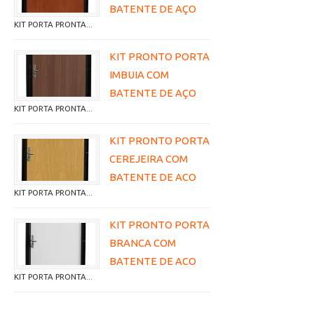
BATENTE DE AÇO
KIT PORTA PRONTA...
KIT PRONTO PORTA
IMBUIA COM
BATENTE DE AÇO
KIT PORTA PRONTA...
KIT PRONTO PORTA
CEREJEIRA COM
BATENTE DE ACO
KIT PORTA PRONTA...
KIT PRONTO PORTA
BRANCA COM
BATENTE DE ACO
KIT PORTA PRONTA...