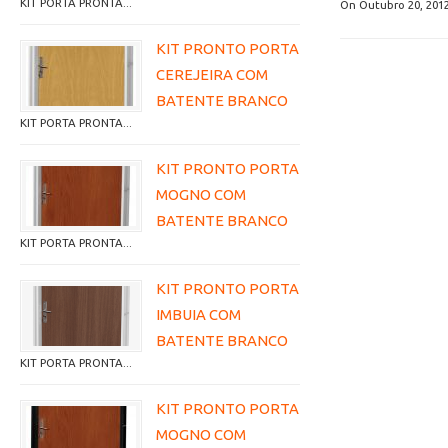
KIT PORTA PRONTA...
On Outubro 20, 201
KIT PRONTO PORTA
CEREJEIRA COM
BATENTE BRANCO
KIT PORTA PRONTA...
KIT PRONTO PORTA
MOGNO COM
BATENTE BRANCO
KIT PORTA PRONTA...
KIT PRONTO PORTA
IMBUIA COM
BATENTE BRANCO
KIT PORTA PRONTA...
KIT PRONTO PORTA
MOGNO COM