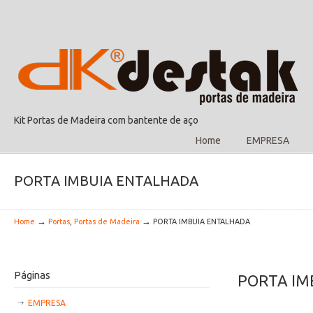
Kit Portas de Madeira com bantente de aço
Home
EMPRESA
PORTA IMBUIA ENTALHADA
→
→
Home
Portas
,
Portas de Madeira
PORTA IMBUIA ENTALHADA
Páginas
PORTA IMB
EMPRESA