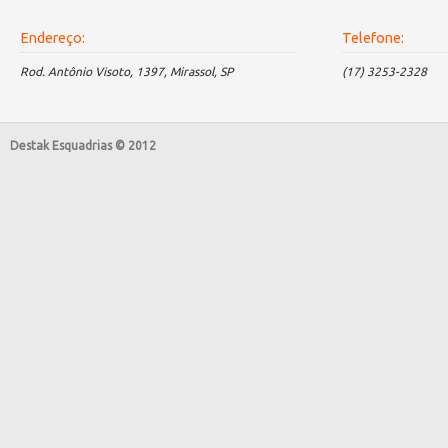
Endereço:
Telefone:
Rod. Antônio Visoto, 1397, Mirassol, SP
(17) 3253-2328
Destak Esquadrias © 2012