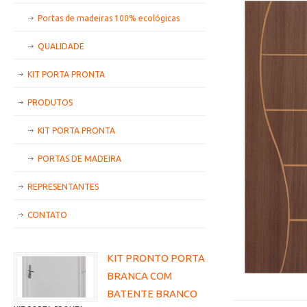
Portas de madeiras 100% ecológicas
QUALIDADE
KIT PORTA PRONTA
PRODUTOS
KIT PORTA PRONTA
PORTAS DE MADEIRA
REPRESENTANTES
CONTATO
KIT PRONTO PORTA
BRANCA COM
BATENTE BRANCO